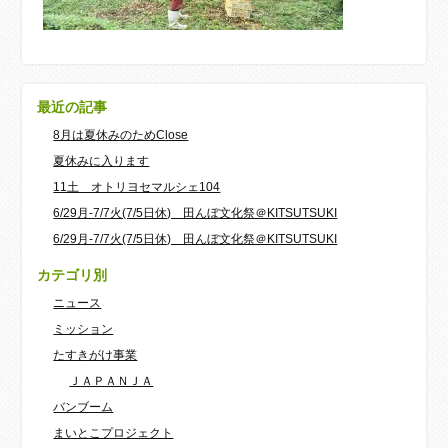
最近の記事
8月は夏休みのためClose
夏休みに入ります
11土 オトリヨセマルシェ104
6/29月-7/7火(7/5日休) 田んぼ文化祭＠KITSUTSUKI
6/29月-7/7火(7/5日休) 田んぼ文化祭＠KITSUTSUKI
カテゴリ別
ニュース
ミッション
たすきがけ事業
ＪＡＰＡＮＪＡ
バンブーム
まいとこプロジェクト