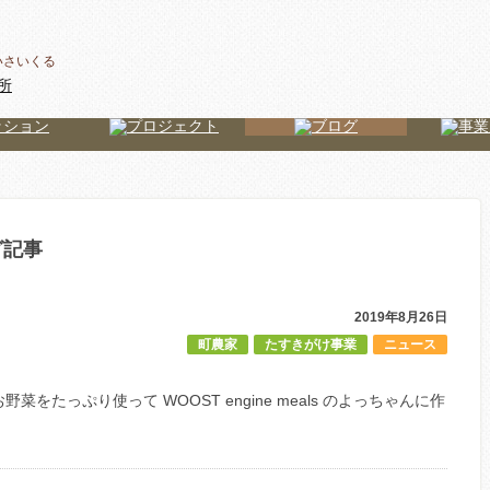
いさいくる
グ記事
2019年8月26日
町農家
たすきがけ事業
ニュース
をたっぷり使って WOOST engine meals のよっちゃんに作