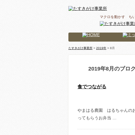
マクロを動かす ち
たすきがけ事業所
>
2019年
> 8月
2019年8月のブロ
食でつながる
やまはる農園 はるちゃんのお野菜
ってもらうお弁当 …