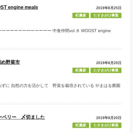
 engine meals
2019年8月25日
町農家
たすきがけ事業
ーーーーーーーーーー 中食仲間vol.８ WOOST engine
回め野菜市
2019年8月20日
町農家
たすきがけ事業
ずに 自然の力を活かして 野菜を栽培されている やまはる農園
ルーベリー 〆切ました
2019年8月20日
町農家
たすきがけ事業