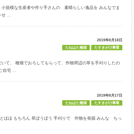
・ 小規模な生産者や作り手さんの 素晴らしい逸品を みんなでま
せ …
2019年8月18日
たねはた種畑
たすきがけ事業
だいて、 種畑でおろしてもらって、作物周辺の草を手刈りしたの
ご自宅 …
2019年8月17日
たねはた種畑
たすきがけ事業
とほほ もちろん 草ぼうぼう 手刈りで 作物を発掘 みんな ちっ