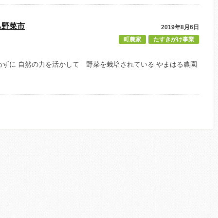
ち野菜市
2019年8月6日
町農家
たすきがけ事業
ずに 自然の力を活かして 野菜を栽培されている やまはる農園