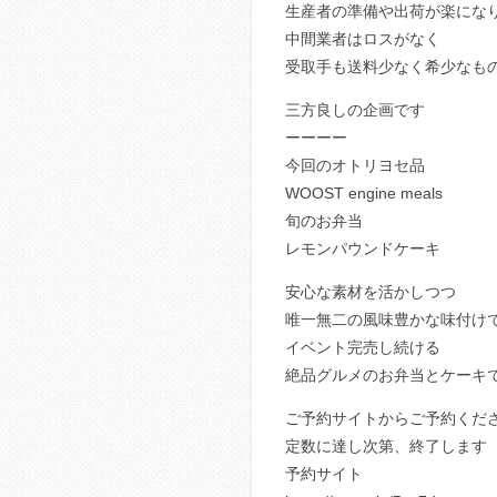
生産者の準備や出荷が楽にな
中間業者はロスがなく
受取手も送料少なく希少なも
三方良しの企画です
ーーーー
今回のオトリヨセ品
WOOST engine meals
旬のお弁当
レモンパウンドケーキ
安心な素材を活かしつつ
唯一無二の風味豊かな味付け
イベント完売し続ける
絶品グルメのお弁当とケーキ
ご予約サイトからご予約くだ
定数に達し次第、終了します
予約サイト