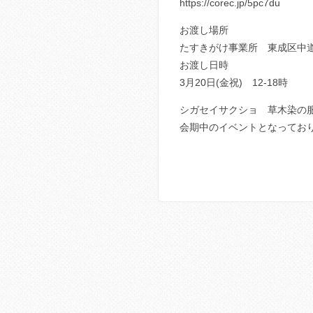
https://corec.jp/5pc7du
お渡し場所
たすきがけ事業所 東成区中道3-
お渡し日時
3月20日(金祝) 12-18時
シガセイサクショ 草木染の
会期中のイベントとなってお