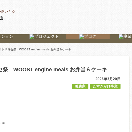
いさいくる
オトリヨセ祭 WOOST engine meals お弁当＆ケーキ
 WOOST engine meals お弁当＆ケーキ
2026年3月20日
町農家
たすきがけ事業
企画