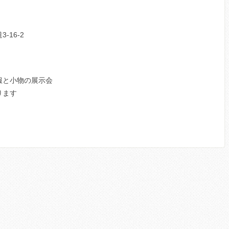
16-2
服と小物の展示会
ります