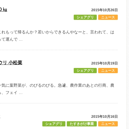
０㎏
2015年10月26日
シェアグリ
ニュース
これもって帰るんか？若いからできるんやなーと、言われて、は
て運んで …
ウリ 小松菜
2015年10月19日
シェアグリ
ニュース
一気に葉野菜が、のびるのびる。急遽、農作業のあとの行商、農
、フェイ …
ン
2015年10月16日
シェアグリ
たすきがけ事業
ニュース