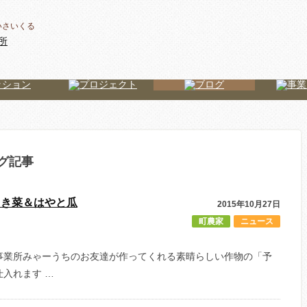
いさいくる
ログ記事
引き菜＆はやと瓜
2015年10月27日
町農家
ニュース
事業所みゃーうちのお友達が作ってくれる素晴らしい作物の「予
入れます …