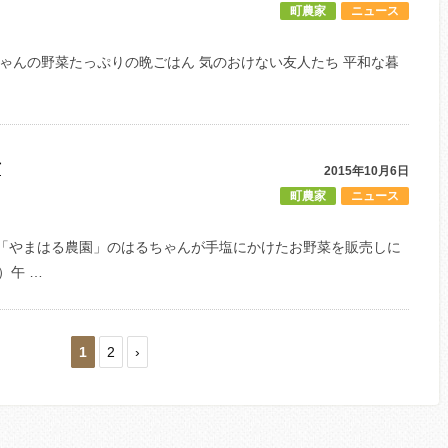
町農家
ニュース
ちゃんの野菜たっぷりの晩ごはん 気のおけない友人たち 平和な暮
市
2015年10月6日
町農家
ニュース
家「やまはる農園」のはるちゃんが手塩にかけたお野菜を販売しに
）午 …
1
2
›