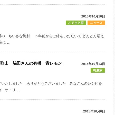
2015年10月16日
ふるさと家
ニュース
町の ちいさな漁村 ５年前からご縁をいただいて どんどん増え
宿に …
和歌山 脇田さんの有機 青レモン
2015年10月13日
町農家
了いたしました ありがとうございました みなさんのレシピを
 オトリ …
2015年10月6日