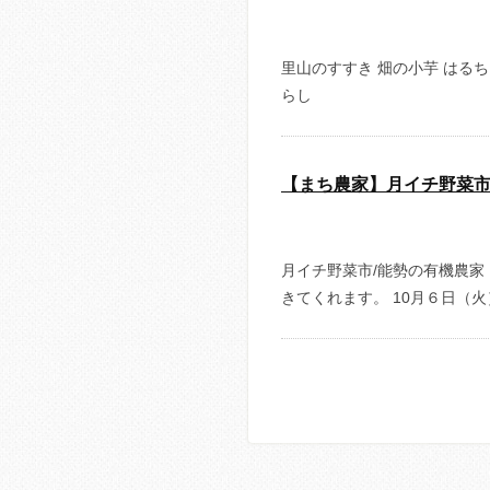
里山のすすき 畑の小芋 はる
らし
【まち農家】月イチ野菜
月イチ野菜市/能勢の有機農
きてくれます。 10月６日（火