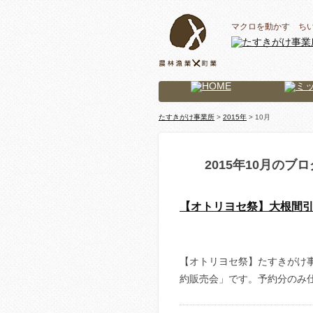
マクロを動かす ち
たすきがけ事業所
>
2015年
> 10月
2015年10月のブ
【オトリヨセ祭】大根間
【オトリヨセ祭】たすきがけ
約販売会」です。予約分のみ仕