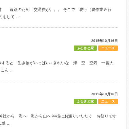
村 遠路のため 交通費が。。。 そこで 農行（農作業＆行
約をして …
2015年10月16日
ふるさと家
ニュース
すると 生き物がいっぱい♪ きれいな 海 空 空気 一番大
こん …
2015年10月16日
ふるさと家
ニュース
神社から 海へ 海から山へ 神様にお渡りいただく お祭りです
単 …