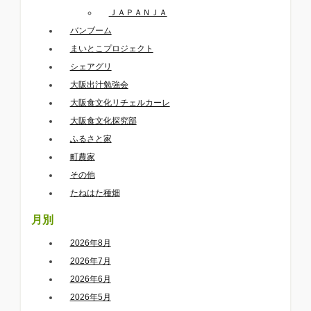
ＪＡＰＡＮＪＡ
バンブーム
まいとこプロジェクト
シェアグリ
大阪出汁勉強会
大阪食文化リチェルカーレ
大阪食文化探究部
ふるさと家
町農家
その他
たねはた種畑
月別
2026年8月
2026年7月
2026年6月
2026年5月