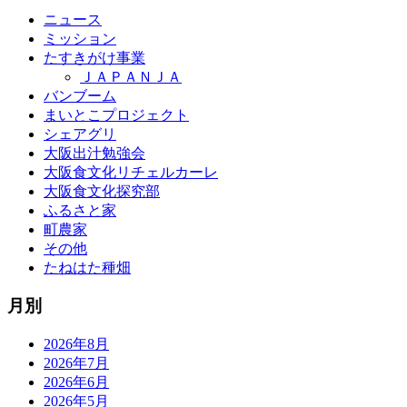
ニュース
ミッション
たすきがけ事業
ＪＡＰＡＮＪＡ
バンブーム
まいとこプロジェクト
シェアグリ
大阪出汁勉強会
大阪食文化リチェルカーレ
大阪食文化探究部
ふるさと家
町農家
その他
たねはた種畑
月別
2026年8月
2026年7月
2026年6月
2026年5月