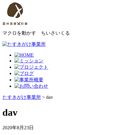
マクロを動かす ちいさいくる
たすきがけ事業所
> dav
dav
2020年8月23日