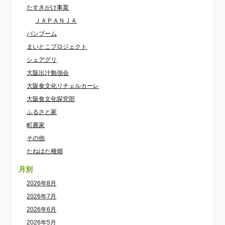
たすきがけ事業
ＪＡＰＡＮＪＡ
バンブーム
まいとこプロジェクト
シェアグリ
大阪出汁勉強会
大阪食文化リチェルカーレ
大阪食文化探究部
ふるさと家
町農家
その他
たねはた種畑
月別
2026年8月
2026年7月
2026年6月
2026年5月