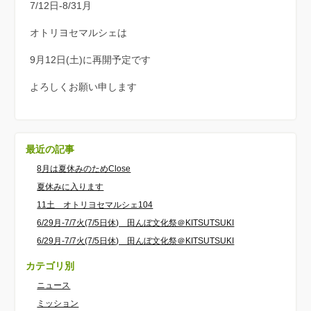
7/12日-8/31月
オトリヨセマルシェは
9月12日(土)に再開予定です
よろしくお願い申します
最近の記事
8月は夏休みのためClose
夏休みに入ります
11土 オトリヨセマルシェ104
6/29月-7/7火(7/5日休) 田んぼ文化祭＠KITSUTSUKI
6/29月-7/7火(7/5日休) 田んぼ文化祭＠KITSUTSUKI
カテゴリ別
ニュース
ミッション