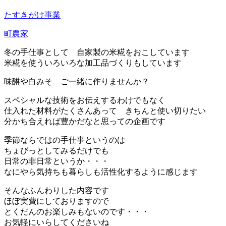
たすきがけ事業
町農家
冬の手仕事として 自家製の米糀をおこしています
米糀を使ういろいろな加工品づくりもしています
味醂や白みそ ご一緒に作りませんか？
スペシャルな技術をお伝えするわけでもなく
仕入れた材料がたくさんあって きちんと使い切りたい
分かち合えれば豊かだなと思っての企画です
季節ならではの手仕事というのは
ちょびっとしてみるだけでも
日常の非日常というか・・・
なにやら気持ちも暮らしも活性化するように感じます
そんなふんわりした内容です
ほぼ実費にしておりますので
とくだんのお楽しみもないのです・・・
お気軽にいらしてくださいね