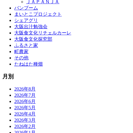
ＪＡＰＡＮＪＡ
バンブーム
まいとこプロジェクト
シェアグリ
大阪出汁勉強会
大阪食文化リチェルカーレ
大阪食文化探究部
ふるさと家
町農家
その他
たねはた種畑
月別
2026年8月
2026年7月
2026年6月
2026年5月
2026年4月
2026年3月
2026年2月
2026年1月