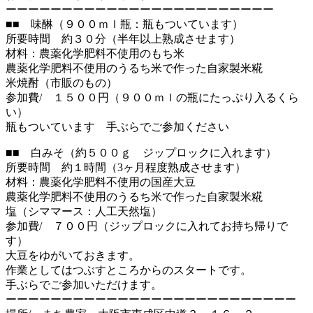
ーーーーーーーーーーーーーーーーーーーーーーーー
■■ 味醂（９００ｍｌ瓶：瓶もついています）
所要時間 約３０分（半年以上熟成させます）
材料：農薬化学肥料不使用のもち米
農薬化学肥料不使用のうるち米で作った自家製米糀
米焼酎（市販のもの）
参加費/ １５００円（９００ｍｌの瓶にたっぷり入るくら
い）
瓶もついています 手ぶらでご参加ください
■■ 白みそ（約５００ｇ ジップロックに入れます）
所要時間 約１時間（3ヶ月程度熟成させます）
材料：農薬化学肥料不使用の国産大豆
農薬化学肥料不使用のうるち米で作った自家製米糀
塩（シママース：人工天然塩）
参加費/ ７００円（ジップロックに入れてお持ち帰りで
す）
大豆をゆがいておきます。
作業としてはつぶすところからのスタートです。
手ぶらでご参加いただけます。
ーーーーーーーーーーーーーーーーーーーーーーーーーー