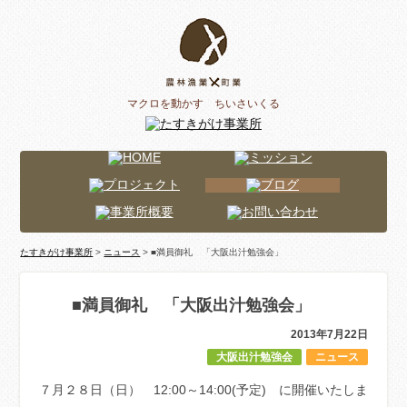
マクロを動かす ちいさいくる
たすきがけ事業所
>
ニュース
> ■満員御礼 「大阪出汁勉強会」
■満員御礼 「大阪出汁勉強会」
2013年7月22日
大阪出汁勉強会
ニュース
７月２８日（日） 12:00～14:00(予定) に開催いたしま