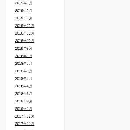
2019年3月
2019年2月
2019年1月
2018年12月
2018年11月
2018年10月
2018年9月
2018年8月
2018年7月
2018年6月
2018年5月
2018年4月
2018年3月
2018年2月
2018年1月
2017年12月
2017年11月