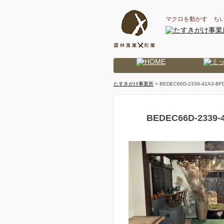
マクロを動かす ち
たすきがけ事業所
> BEDEC66D-2339-42A3-BF
BEDEC66D-2339-