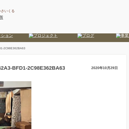
いさいくる
D1-2C98E362BA63
42A3-BFD1-2C98E362BA63
2020年10月29日