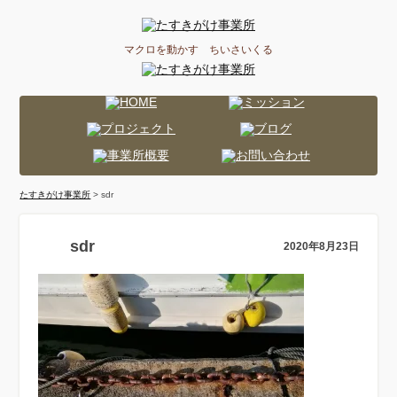
マクロを動かす ちいさいくる
たすきがけ事業所
> sdr
sdr
2020年8月23日