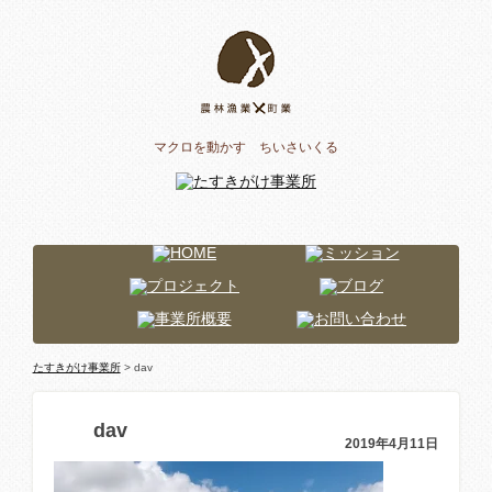
マクロを動かす ちいさいくる
たすきがけ事業所
> dav
dav
2019年4月11日