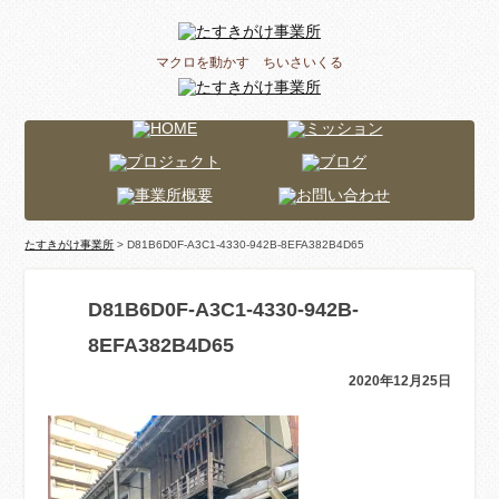
マクロを動かす ちいさいくる
たすきがけ事業所
> D81B6D0F-A3C1-4330-942B-8EFA382B4D65
D81B6D0F-A3C1-4330-942B-
8EFA382B4D65
2020年12月25日