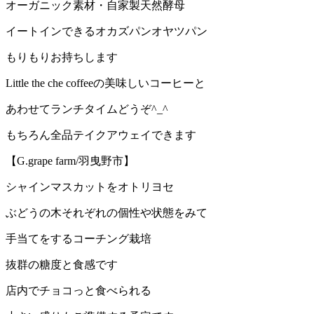
オーガニック素材・自家製天然酵母
イートインできるオカズパンオヤツパン
もりもりお持ちします
Little the che coffeeの美味しいコーヒーと
あわせてランチタイムどうぞ^_^
もちろん全品テイクアウェイできます
【G.grape farm/羽曳野市】
シャインマスカットをオトリヨセ
ぶどうの木それぞれの個性や状態をみて
手当てをするコーチング栽培
抜群の糖度と食感です
店内でチョコっと食べられる