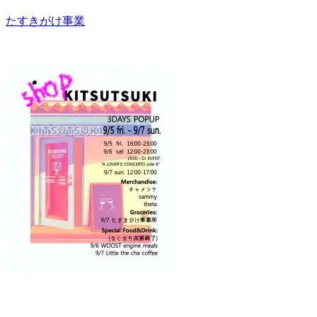
たすきがけ事業