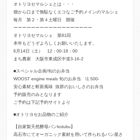
オトリヨセマルシェとは・・・
畑から口まで無駄なくエコなご予約メインのマルシェ
毎月 第２・第４土曜日 開催
ーーーーーーーーーーーーーーーーーー
オトリヨセマルシェ 第81回
本年もどうぞよろしくお願いいたします。
6月14日（土） 12：00-18：00
まち農家 大阪市東成区中道3-16-2
■スペシャル企画/旬のお弁当
WOOST engine meals 旬のお弁当 \1.500-
安心素材と斬新風味 抜群のおいしさのお弁当
予約販売のみとなります
ご予約は下記予約サイトより
■オトリヨセお品物のご紹介
【自家製天然酵母パンkotubu】
高石市にてオーガニック素材を用いて作られるパン屋さ