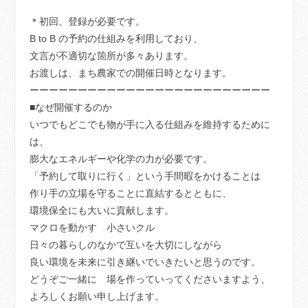
＊初回、登録が必要です。
B to B の予約の仕組みを利用しており、
文言が不適切な箇所が多々あります。
お渡しは、まち農家での開催日時となります。
ーーーーーーーーーーーーーーーーーーーーーーーーー
■なぜ開催するのか
いつでもどこでも物が手に入る仕組みを維持するために
は、
膨大なエネルギーや化学の力が必要です。
「予約して取りに行く」という手間暇をかけることは
作り手の立場を守ることに直結するとともに、
環境保全にも大いに貢献します。
マクロを動かす 小さいクル
日々の暮らしのなかで互いを大切にしながら
良い環境を未来に引き継いでいきたいと思うのです。
どうぞご一緒に 場を作っていってくださいますよう、
よろしくお願い申し上げます。