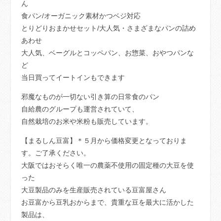
ん
食パン/オーガニック素材かつベジ対応
とりどりおまかせセット/大人気・さまざまなパンの詰め
あわせ
大人気、ベーグルとコッペパン、お惣菜、おやつパンな
ど
当日買ってイートインもできます
邪魔なものが一切ない引き算の日常食のパン
自給農のグループも運営されていて、
自然栽培のお米や米粉も販売しています。
【まるしん豆富】＊５月から価格変更となっておりま
す。ご了承ください。
大阪ではおそらく唯一の農薬不使用の固定種の大豆を使
った
大豆製品のみを生産販売されている豆富屋さん
お豆富から豆乳おからまで、貴重な豆を最大に活かした
製品は、