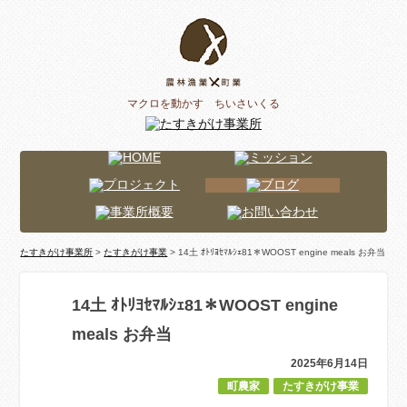
マクロを動かす ちいさいくる
たすきがけ事業所
>
たすきがけ事業
> 14土 ｵﾄﾘﾖｾﾏﾙｼｪ81＊WOOST engine meals お弁当
14土 ｵﾄﾘﾖｾﾏﾙｼｪ81＊WOOST engine
meals お弁当
2025年6月14日
町農家
たすきがけ事業