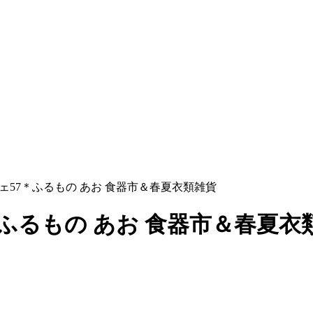
シェ57＊ふるもの あお 食器市＆春夏衣類雑貨
＊ふるもの あお 食器市＆春夏衣