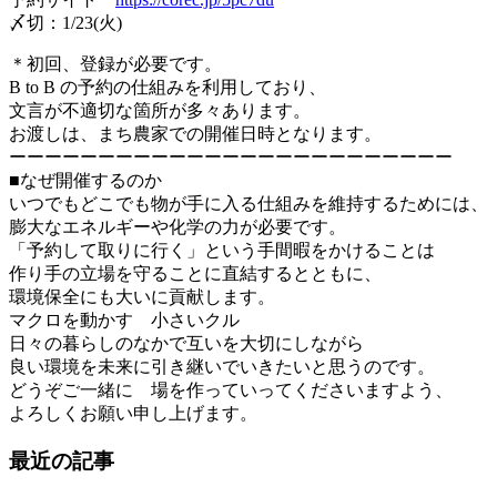
〆切：1/23(火)
＊初回、登録が必要です。
B to B の予約の仕組みを利用しており、
文言が不適切な箇所が多々あります。
お渡しは、まち農家での開催日時となります。
ーーーーーーーーーーーーーーーーーーーーーーーーー
■なぜ開催するのか
いつでもどこでも物が手に入る仕組みを維持するためには、
膨大なエネルギーや化学の力が必要です。
「予約して取りに行く」という手間暇をかけることは
作り手の立場を守ることに直結するとともに、
環境保全にも大いに貢献します。
マクロを動かす 小さいクル
日々の暮らしのなかで互いを大切にしながら
良い環境を未来に引き継いでいきたいと思うのです。
どうぞご一緒に 場を作っていってくださいますよう、
よろしくお願い申し上げます。
最近の記事