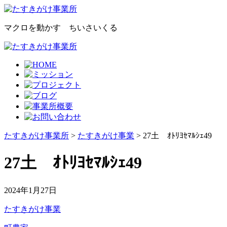
マクロを動かす ちいさいくる
たすきがけ事業所
>
たすきがけ事業
> 27土 ｵﾄﾘﾖｾﾏﾙｼｪ49
27土 ｵﾄﾘﾖｾﾏﾙｼｪ49
2024年1月27日
たすきがけ事業