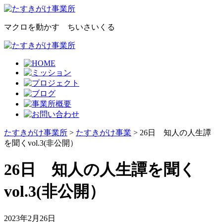
マクロを動かす ちいさいくる
たすきがけ事業所
>
たすきがけ事業
> 26日 知人の人生譚
を聞くvol.3(非公開）
26日 知人の人生譚を聞く
vol.3(非公開）
2023年2月26日