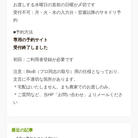
お渡しする水曜日の直前の日曜が〆切です
受付不可：月・火・水の入力分・翌週以降のサキドリ予
約
■予約方法
専用の予約サイト
受付終了しました
初回：ご利用者登録が必要です
注意：BtoB（プロ同志の取引）用の仕様となっており、
文言に不適切な箇所があります。
＊宅配はいたしません。まち農家でのお渡しのみ。
＊ご質問など、当HP「お問い合わせ」よりメールくださ
い
最近の記事