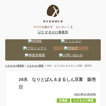
マクロを動かす ちいさいくる
たすきがけ事業所
>
たすきがけ事業
> 29水 なりとぱん＆まるしん豆富 販売日
29水 なりとぱん＆まるしん豆富 販売
日
2021年12月29日
町農家
たすきがけ事業