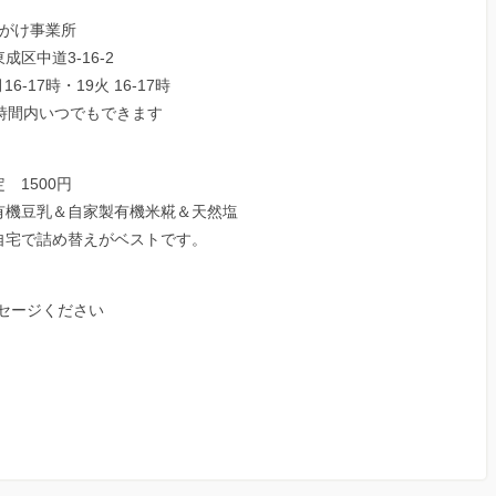
きがけ事業所
区中道3-16-2
6-17時・19火 16-17時
時間内いつでもできます
1500円
機豆乳＆自家製有機米糀＆天然塩
宅で詰め替えがベストです。
セージください