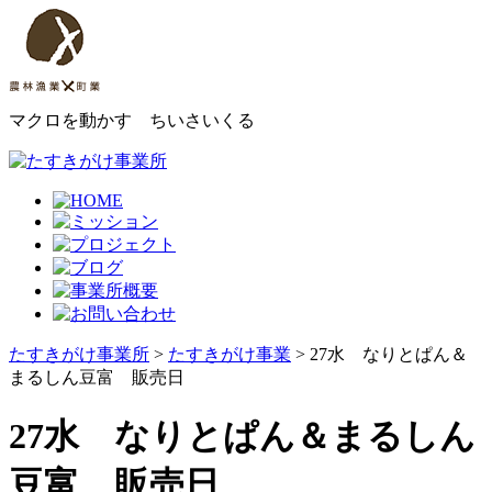
マクロを動かす ちいさいくる
たすきがけ事業所
>
たすきがけ事業
> 27水 なりとぱん＆
まるしん豆富 販売日
27水 なりとぱん＆まるしん
豆富 販売日