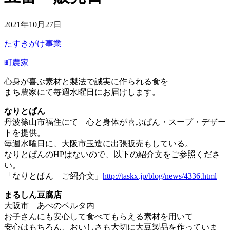
2021年10月27日
たすきがけ事業
町農家
心身が喜ぶ素材と製法で誠実に作られる食を
まち農家にて毎週水曜日にお届けします。
なりとぱん
丹波篠山市福住にて 心と身体が喜ぶぱん・スープ・デザー
トを提供。
毎週水曜日に、大阪市玉造に出張販売もしている。
なりとぱんのHPはないので、以下の紹介文をご参照くださ
い。
「なりとぱん ご紹介文」
http://taskx.jp/blog/news/4336.html
まるしん豆腐店
大阪市 あべのベルタ内
お子さんにも安心して食べてもらえる素材を用いて
安心はもちろん、おいしさも大切に大豆製品を作っていま