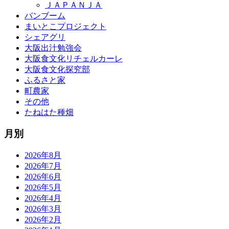
ＪＡＰＡＮＪＡ
バンブーム
まいとこプロジェクト
シェアグリ
大阪出汁勉強会
大阪食文化リチェルカーレ
大阪食文化探究部
ふるさと家
町農家
その他
たねはた種畑
月別
2026年8月
2026年7月
2026年6月
2026年5月
2026年4月
2026年3月
2026年2月