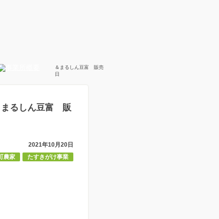
＆まるしん豆富 販売
日
＆まるしん豆富 販
2021年10月20日
町農家
たすきがけ事業