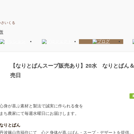
いさいくる
【なりとぱんスープ販売あり】20水 なりとぱん
売日
心身が喜ぶ素材と製法で誠実に作られる食を
まち農家にて毎週水曜日にお届けします。
なりとぱん
丹波篠山市福住にて 心と身体が喜ぶぱん・スープ・デザートを提供。