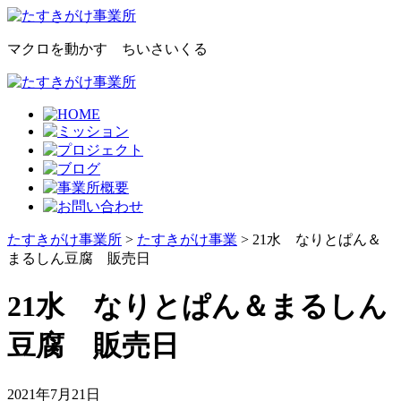
マクロを動かす ちいさいくる
たすきがけ事業所
>
たすきがけ事業
> 21水 なりとぱん＆
まるしん豆腐 販売日
21水 なりとぱん＆まるしん
豆腐 販売日
2021年7月21日