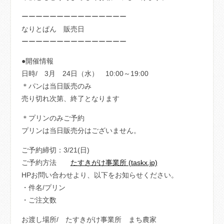
ーーーーーーーーーーーーーーー
なりとぱん 販売日
ーーーーーーーーーーーーーーー
●開催情報
日時/ 3月 24日（水） 10:00～19:00
＊パンは当日販売のみ
売り切れ次第、終了となります
＊プリンのみご予約
プリンは当日販売分はございません。
ご予約締切：3/21(日)
ご予約方法
たすきがけ事業所 (taskx.jp)
HPお問い合わせより、以下をお知らせください。
・件名/プリン
・ご注文数
お渡し場所/ たすきがけ事業所 まち農家