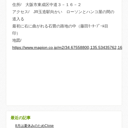
住所/ 大阪市東成区中道３－１６－２
アクセス/ JR玉造駅向かい ローソンとハンコ屋の間の
道入る
最初に右に曲がれる石畳の路地の中（藤田ﾓｰﾀｰﾌﾟｰﾙ目
印）
地図/
https://www.mapion.co.jp/m2/34.67558800,135.53435762,16
最近の記事
8月は夏休みのためClose