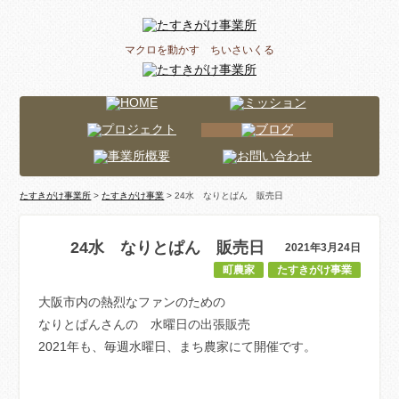
マクロを動かす ちいさいくる
たすきがけ事業所
>
たすきがけ事業
> 24水 なりとぱん 販売日
24水 なりとぱん 販売日
2021年3月24日
町農家
たすきがけ事業
大阪市内の熱烈なファンのための
なりとぱんさんの 水曜日の出張販売
2021年も、毎週水曜日、まち農家にて開催です。