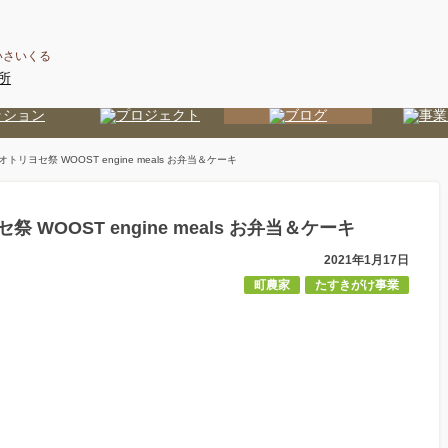
いさいくる
オトリヨセ祭 WOOST engine meals お弁当＆ケーキ
祭 WOOST engine meals お弁当＆ケーキ
2021年1月17日
町農家
たすきがけ事業