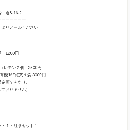
道3-16-2
ーーーーーーー
」よりメールください
 1200円
+レモン２個 2500円
機JAS紅茶１袋 3000円
援企画でもあり、
しておりません）
ト１・紅茶セット１