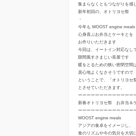
集まらなくともつながりを感
新年初回の、オトリヨセ祭
・
今年も WOOST engine meal
心身喜ぶお弁当とケーキとを
お作りいただきます
今回は、イートイン対応なし
隙間風すさまじい長屋です
暖をとるための狭い密閉空間
居心地よくなさそうですので
ということで、「オトリヨセ
とさせていただきます。
ーーーーーーーーーーーーー
新春オトリヨセ祭 お弁当＆
ーーーーーーーーーーーーー
WOOST engine meals
アジアの食卓をイメージし、
食のリズムや今の気分を大切