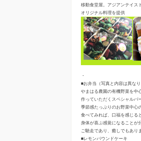
移動食堂屋。アジアンテイス
オリジナル料理を提供
・
■お弁当（写真と内容は異な
やまはる農園の有機野菜を中
作っていただくスペシャルバ
季節感たっぷりのお野菜中心
食べてみれば、口福を感じる
身体が喜ぶ感覚になることが
ご馳走であり、癒しでもあり
■レモンパウンドケーキ