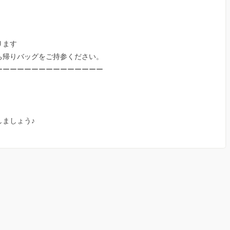
ります
ち帰りバッグをご持参ください。
ーーーーーーーーーーーーーーー
ましょう♪