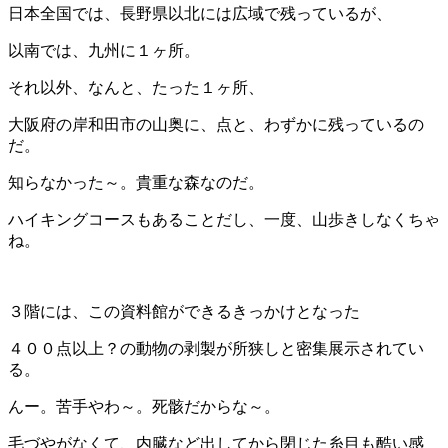
日本全国では、長野県以北には広域で残っているが、
以南では、九州に１ヶ所。
それ以外、なんと、たった１ヶ所、
大阪府の岸和田市の山奥に、点と、わずかに残っているの
だ。
知らなかった～。貴重な森なのだ。
ハイキングコースもあることだし、一度、山歩きしなくちゃ
ね。
３階には、この資料館ができるきっかけとなった
４００点以上？の動物の剥製が所狭しと密集展示されてい
る。
んー。苦手やわ～。死骸だからな～。
毛づやがなくて、内臓など出してから閉じた糸目も酷い感