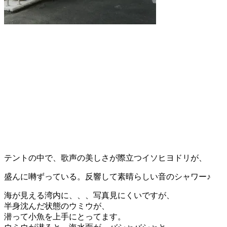
テントの中で、歌声の美しさが際立つイソヒヨドリが、
盛んに囀ずっている。反響して素晴らしい音のシャワー♪
海が見える湾内に、、、写真見にくいですが、
半身沈んだ状態のウミウが、
潜って小魚を上手にとってます。