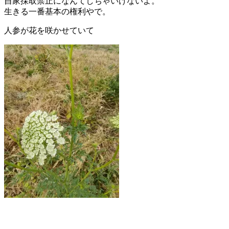
自家採取禁止になんてしちゃいけないよ。
生きる一番基本の権利やで。
人参が花を咲かせていて