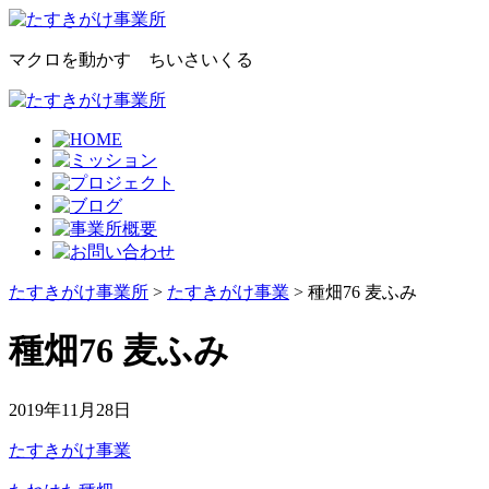
マクロを動かす ちいさいくる
たすきがけ事業所
>
たすきがけ事業
> 種畑76 麦ふみ
種畑76 麦ふみ
2019年11月28日
たすきがけ事業