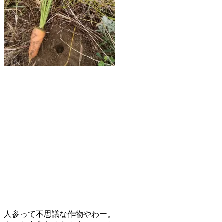
人参って不思議な作物やわー。