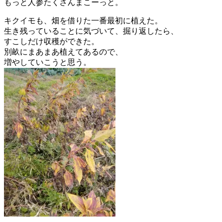
もっと人参たくさんまこーっと。
キクイモも、畑を借りた一番最初に植えた。
生き残っていることに気づいて、掘り返したら、
すこしだけ収穫ができた。
別畝にまあまあ植えてあるので、
増やしていこうと思う。