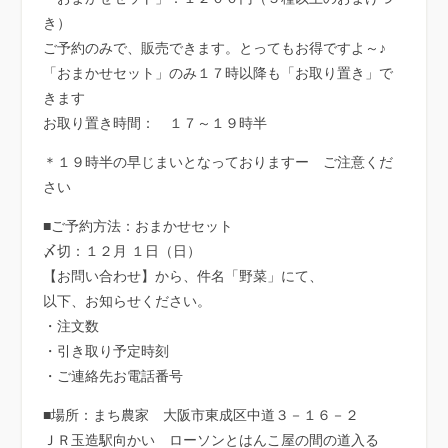
き）
ご予約のみで、販売できます。とってもお得ですよ～♪
「おまかせセット」のみ１７時以降も「お取り置き」で
きます
お取り置き時間： １７～１９時半
＊１９時半の早じまいとなっておりますー ご注意くだ
さい
■ご予約方法：おまかせセット
〆切：１２月 １日（日）
【お問い合わせ】から、件名「野菜」にて、
以下、お知らせください。
・注文数
・引き取り予定時刻
・ご連絡先お電話番号
■場所：まち農家 大阪市東成区中道３－１６－２
ＪＲ玉造駅向かい ローソンとはんこ屋の間の道入る