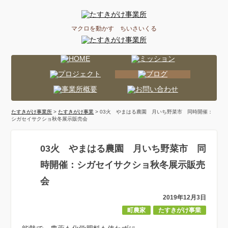
マクロを動かす ちいさいくる
たすきがけ事業所
>
たすきがけ事業
> 03火 やまはる農園 月いち野菜市 同時開催：
シガセイサクショ秋冬展示販売会
03火 やまはる農園 月いち野菜市 同
時開催：シガセイサクショ秋冬展示販売
会
2019年12月3日
町農家
たすきがけ事業