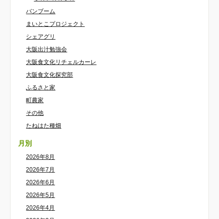
バンブーム
まいとこプロジェクト
シェアグリ
大阪出汁勉強会
大阪食文化リチェルカーレ
大阪食文化探究部
ふるさと家
町農家
その他
たねはた種畑
月別
2026年8月
2026年7月
2026年6月
2026年5月
2026年4月