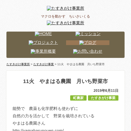
マクロを動かす ちいさいくる
たすきがけ事業所
>
たすきがけ事業
> 11火 やまはる農園 月いち野菜市
11火 やまはる農園 月いち野菜市
2019年6月11日
町農家
たすきがけ事業
能勢で 農薬も化学肥料も使わずに
自然の力を活かして 野菜を栽培されている
やまはる農園さん
http://yamaharunouen.com/