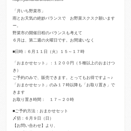
「月いち野菜市」
雨とお天気の絶妙バランスで お野菜スクスク願います
ー。
野菜市の開催日程のバランスも考えて
６月は、第二週の火曜日です。お間違いなく
■日時：６月１１日（火）１５～１７時
「おまかせセット」：１２００円（５種以上のおまけつ
き）
ご予約のみで、販売できます。とってもお得ですよ～♪
「おまかせセット」のみ１７時以降も「お取り置き」で
きます
お取り置き時間： １７～２０時
■ご予約方法：おまかせセット
〆切：６月９日（日）
【お問い合わせ】より、