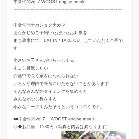
中食仲間vol.7 WOOST engine meals
ーーーーーーーーーーーーーーーーーーーーーーーーー
ー
中食仲間ナカショクナカマ
あらかじめご予約いただいたお弁当を
まち農家にて EAT IN / TAKE OUT していただく企画で
す
小さいお子さんがいらっしゃる
すこし贅沢したい
介護中で長く家をはなれられない
いろんな理由で外食にいたらないことがあります
そんなみんなのタイミングを集めると
みんなが少し得をする
小さなニーズをみたそうというココロミです。
■■中食仲間vol.7 WOOST engine meals
◇◆お弁当 1180円（写真と内容は異なります）