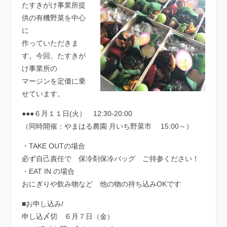
たすきがけ事業所提
供の有機野菜を中心
に
作っていただきま
す。今回、たすきが
け事業所の
マージンを定価に乗
せています。
●●●６月１１日(火） 12:30-20:00
（同時開催：やまはる農園 月いち野菜市 15:00～）
・TAKE OUTの場合
必ず自己責任で 保冷剤保冷バッグ ご持参ください！
・EAT IN の場合
おにぎりや飲み物など 他の物の持ち込みOKです
■お申し込み/
申し込〆切 ６月７日（金）