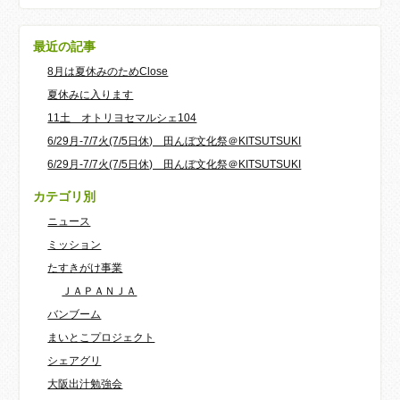
最近の記事
8月は夏休みのためClose
夏休みに入ります
11土 オトリヨセマルシェ104
6/29月-7/7火(7/5日休) 田んぼ文化祭＠KITSUTSUKI
6/29月-7/7火(7/5日休) 田んぼ文化祭＠KITSUTSUKI
カテゴリ別
ニュース
ミッション
たすきがけ事業
ＪＡＰＡＮＪＡ
バンブーム
まいとこプロジェクト
シェアグリ
大阪出汁勉強会