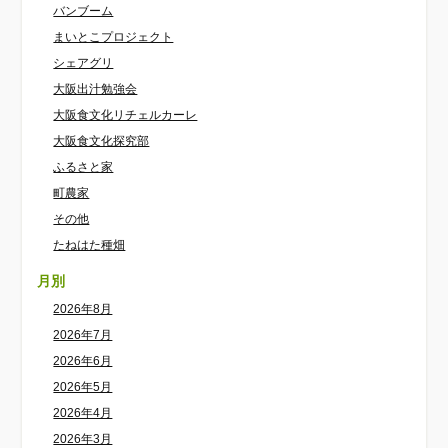
バンブーム
まいとこプロジェクト
シェアグリ
大阪出汁勉強会
大阪食文化リチェルカーレ
大阪食文化探究部
ふるさと家
町農家
その他
たねはた種畑
月別
2026年8月
2026年7月
2026年6月
2026年5月
2026年4月
2026年3月