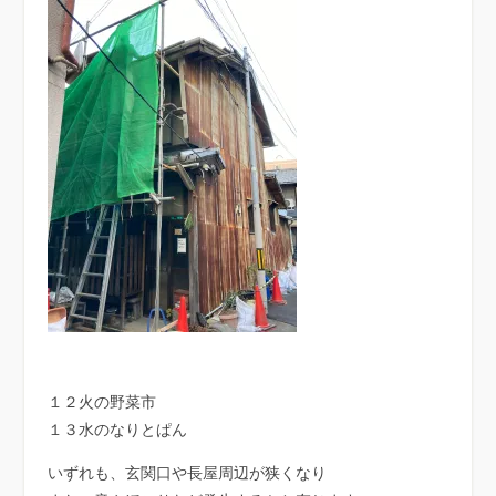
１２火の野菜市
１３水のなりとぱん
いずれも、玄関口や長屋周辺が狭くなり