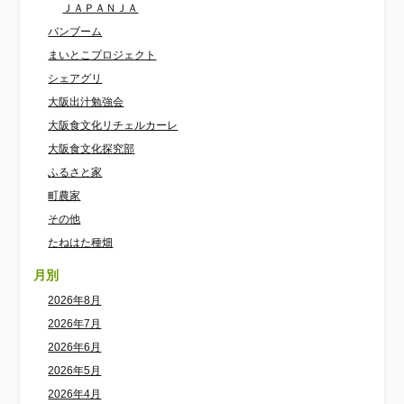
ＪＡＰＡＮＪＡ
バンブーム
まいとこプロジェクト
シェアグリ
大阪出汁勉強会
大阪食文化リチェルカーレ
大阪食文化探究部
ふるさと家
町農家
その他
たねはた種畑
月別
2026年8月
2026年7月
2026年6月
2026年5月
2026年4月