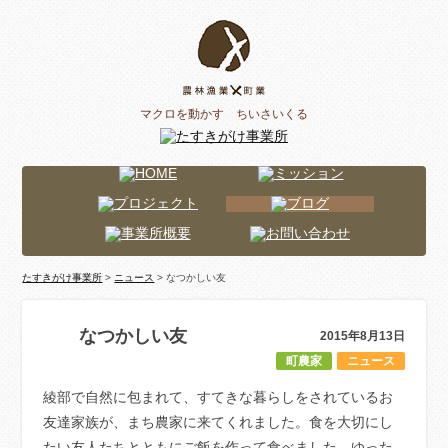
マクロを動かす ちいさいくる
たすきがけ事業所
>
ニュース
> なつかしい友
なつかしい友
2015年8月13日
町農家
ニュース
綾部で自然に包まれて、すてきな暮らしをされているお
友達家族が、まち農家に来てくれました。食を大切にし
たい友人たちとともにご飯を作って食べました。ゆった