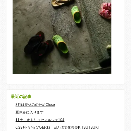
最近の記事
8月は夏休みのためClose
夏休みに入ります
11土 オトリヨセマルシェ104
6/29月-7/7火(7/5日休) 田んぼ文化祭＠KITSUTSUKI