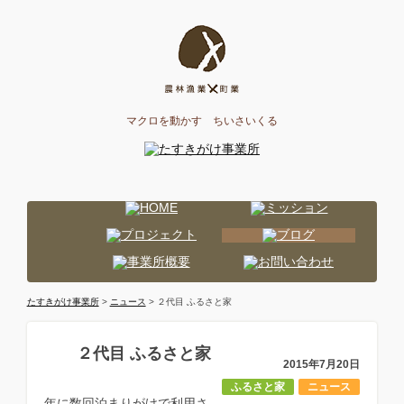
マクロを動かす ちいさいくる
たすきがけ事業所
>
ニュース
> ２代目 ふるさと家
２代目 ふるさと家
2015年7月20日
ふるさと家
ニュース
年に数回泊まりがけで利用さ