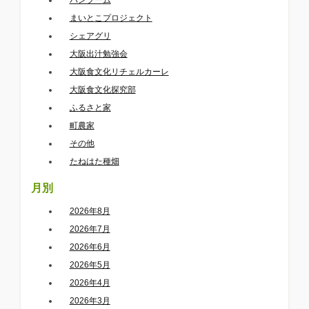
まいとこプロジェクト
シェアグリ
大阪出汁勉強会
大阪食文化リチェルカーレ
大阪食文化探究部
ふるさと家
町農家
その他
たねはた種畑
月別
2026年8月
2026年7月
2026年6月
2026年5月
2026年4月
2026年3月