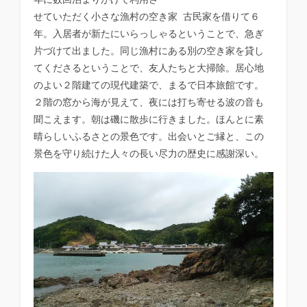
せていただく小さな漁村の空き家 古民家を借りて６
年。入居者が新たにいらっしゃるということで、急ぎ
片づけて出ました。同じ漁村にある別の空き家を貸し
てくださるということで、友人たちと大掃除。居心地
のよい２階建ての現代建築で、まるで日本旅館です。
２階の窓から海が見えて、夜には打ち寄せる波の音も
聞こえます。朝は磯に散歩に行きました。ほんとに素
晴らしいふるさとの景色です。出会いとご縁と、この
景色を守り続けた人々の長い尽力の歴史に感謝深い。