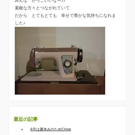
みんな かっこいいなー♪♪
素敵な方々とつながれていて
だから とてもとても 幸せで豊かな気持ちになれま
した♪
最近の記事
8月は夏休みのためClose