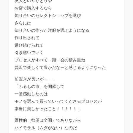
友人とのやりとりや
お店で購入するなら
知り合いのセレクトショップを選び
さらには
知り合いの作った洋服を選ぶようになる
作り出されて
選び続けられて
引き継いでいく
プロセスがすべて一期一会の積み重ね
贅沢で楽しくて豊かだなーと感じるようになった
前置きが長いが・・・
「ふるもの市」を開催して
一番感動したのは
モノを選んで買っていってくださるプロセスが
本当に美しかったこと！！！！！！
野性的（欲望は全開）でありながら
ハイモラル（ムダがない）なのだ