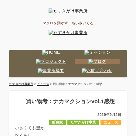
マクロを動かす ちいさいくる
たすきがけ事業所
>
ニュース
> 買い物考：ナカマクションvol.1感想
買い物考：ナカマクションvol.1感想
2019年9月4日
町農家
たすきがけ事業
ニュース
小さくても豊か
なくらし