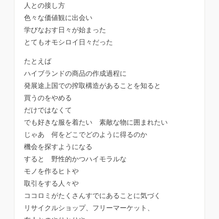
人との接し方
色々な価値観に出会い
学びなおす日々が始まった
とてもオモシロイ日々だった
たとえば
ハイブランドの商品の作成過程に
発展途上国での搾取構造があることを知ると
買うのをやめる
だけではなくて
でも好きな服を着たい 素敵な物に囲まれたい
じゃあ 何をどこでどのように得るのか
機会を探すようになる
すると 野性的かつハイモラルな
モノを作るヒトや
取引をする人々や
ココロミがたくさんすでにあることに気づく
リサイクルショップ、フリーマーケット、