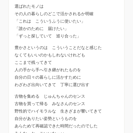
選ばれたモノは
その人の暮らしのどこで活かされるか明確
「これは こういうふうに使いたい」
「誰かのために 届けたい」
「ずっと探していて 巡り合った」
豊かさというのは こういうことだなと感じた
なくてもいいのかもしれないけれども
ここまで残ってきて
人の手から手へ引き継がれたものを
自分の日々の暮らしに活かすために
わざわざ出向いてきて 丁寧に選び出す
古物を集める じゅんちゃんのセンス
古物を買って帰る みなさんのセンス
野性的でハイモラルな 生きざまが響いてきて
自分がありたい姿勢というものを
あらためて再確認できた時間だったのでした