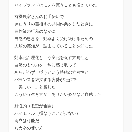
ハイブランドのモノを買うことも増えていた
有機農家さんのお手伝いで
きゅうりの苗植えの共同作業をしたときに
農作業の行為のなかに
自然の恩恵を 効率よく受け続けるための
人類の英知が 詰まっていることを知った
効率化合理化という変化を促す方向性と
自然のもつ力を 常に感じ取って
あらがわず 従うという持続の方向性と
バランスを維持する姿勢が絶妙で
「美しい！」と感じた
こういう生き方が ありたい姿だなと直感した
野性的（欲望が全開）
ハイモラル（損なうことが少ない）
両立は可能だ
おカネの使い方