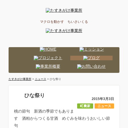
マクロを動かす ちいさいくる
たすきがけ事業所
>
ニュース
> ひな祭り
ひな祭り
2015年3月3日
町農家
ニュース
桃の節句 新酒の季節でもありま
す 酒粕からつくる甘酒 めぐみを味わうおいしい節
句