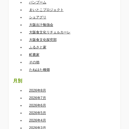
バンブーム
まいとこプロジェクト
シェアグリ
大阪出汁勉強会
大阪食文化リチェルカーレ
大阪食文化探究部
ふるさと家
町農家
その他
たねはた種畑
月別
2026年8月
2026年7月
2026年6月
2026年5月
2026年4月
2026年3月