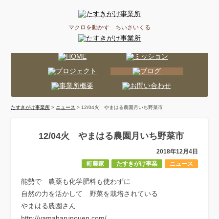
マクロを動かす ちいさいくる
たすきがけ事業所
>
ニュース
> 12/04火 やまはる農園月いち野菜市
12/04火 やまはる農園月いち野菜市
2018年12月4日
町農家
たすきがけ事業
ニュース
能勢で 農薬も化学肥料も使わずに
自然の力を活かして 野菜を栽培されている
やまはる農園さん
http://yamaharunouen.com/