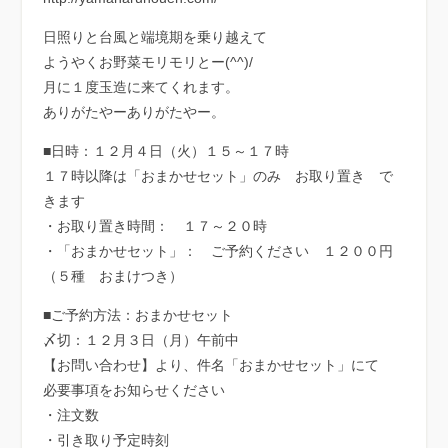
日照りと台風と端境期を乗り越えて
ようやくお野菜モリモリとー(^^)/
月に１度玉造に来てくれます。
ありがたやーありがたやー。
■日時：１２月４日（火）１５～１７時
１７時以降は「おまかせセット」のみ お取り置き で
きます
・お取り置き時間： １７～２０時
・「おまかせセット」： ご予約ください １２００円
（５種 おまけつき）
■ご予約方法：おまかせセット
〆切：１２月３日（月）午前中
【お問い合わせ】より、件名「おまかせセット」にて
必要事項をお知らせください
・注文数
・引き取り予定時刻