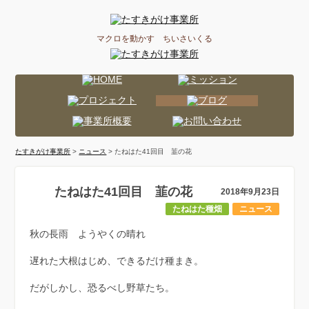
マクロを動かす ちいさいくる
たすきがけ事業所
>
ニュース
> たねはた41回目 韮の花
たねはた41回目 韮の花
2018年9月23日
たねはた種畑
ニュース
秋の長雨 ようやくの晴れ
遅れた大根はじめ、できるだけ種まき。
だがしかし、恐るべし野草たち。