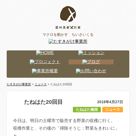
マクロを動かす ちいさいくる
たすきがけ事業所
>
ニュース
> たねはた20回目
たねはた20回目
2018年4月27日
たねはた種畑
ニュース
今日は、明日の土曜市で販売する野菜の収穫に行く。
収穫作業と、その後の「掃除そうじ：野菜をきれいに」
と、