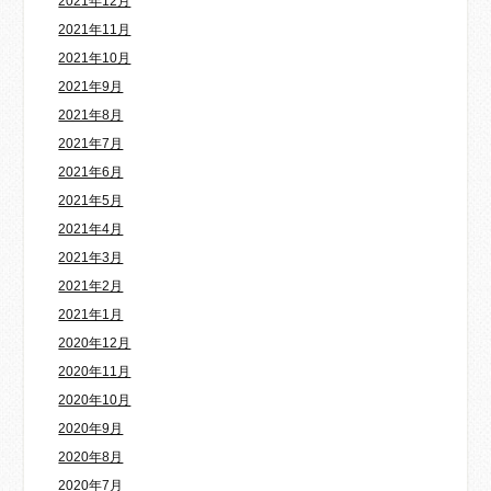
2021年12月
2021年11月
2021年10月
2021年9月
2021年8月
2021年7月
2021年6月
2021年5月
2021年4月
2021年3月
2021年2月
2021年1月
2020年12月
2020年11月
2020年10月
2020年9月
2020年8月
2020年7月