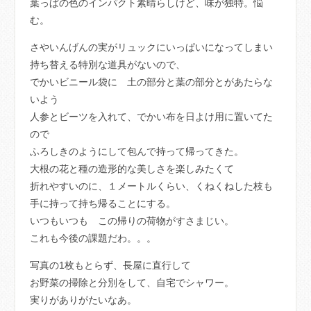
葉っぱの色のインパクト素晴らしけど、味が独特。悩
む。
さやいんげんの実がリュックにいっぱいになってしまい
持ち替える特別な道具がないので、
でかいビニール袋に 土の部分と葉の部分とがあたらな
いよう
人参とビーツを入れて、でかい布を日よけ用に置いてた
ので
ふろしきのようにして包んで持って帰ってきた。
大根の花と種の造形的な美しさを楽しみたくて
折れやすいのに、１メートルくらい、くねくねした枝も
手に持って持ち帰ることにする。
いつもいつも この帰りの荷物がすさまじい。
これも今後の課題だわ。。。
写真の1枚もとらず、長屋に直行して
お野菜の掃除と分別をして、自宅でシャワー。
実りがありがたいなあ。