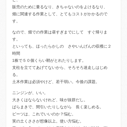
販売のために量るなり、きちゃないのをよけるなり、
畑に関連する作業として、とてもコストがかかるので
す。
なので、畑での作業は昼すぎまでにして すぐ帰りま
す。
といっても、ほったらかしの さやいんげんの収穫に２
時間
1株で５０個くらい鞘がとれたりします。
支柱を立ててあげてないから、そろそろ迷走しはじめ
る。
土木作業は必須やけど、若干弱い。今後の課題。
ニンジンが、いい。
大きくはならないけれど、味が抜群だし。
ばらまきで、間引いたりしながら 長く楽しめる。
ビーツは、これでいいのか？悩む。
実の土くささが想像以上。使い方悩む。