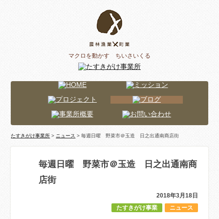
マクロを動かす ちいさいくる
たすきがけ事業所
>
ニュース
> 毎週日曜 野菜市＠玉造 日之出通南商店街
毎週日曜 野菜市＠玉造 日之出通南商
店街
2018年3月18日
たすきがけ事業
ニュース