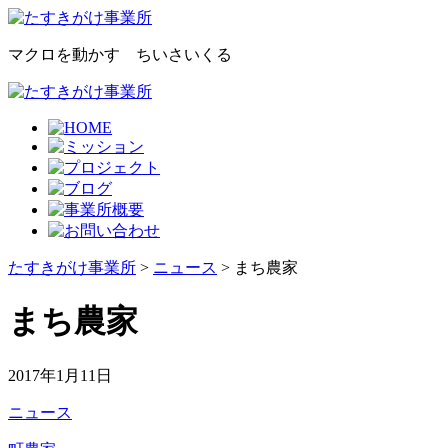
マクロを動かす ちいさいくる
たすきがけ事業所
>
ニュース
> まち農家
まち農家
2017年1月11日
ニュース