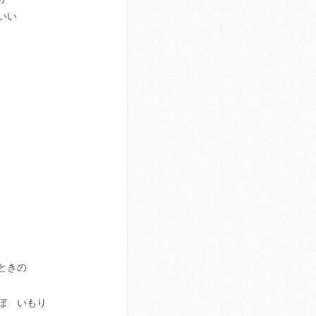
いい
ときの
ぼ いもり