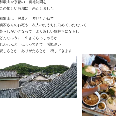
和歌山や京都の 農地訪問を
この忙しい時期に 果たしました
和歌山は 援農と 遊びとかねて
農家さんのお宅や 友人のおうちに泊めていただいて
暮らしがかさなって より近しい気持ちになるし
どんなふうに 生きてらっしゃるか
じわわんと 伝わってきて 感慨深い
愛しさとか ありがたさとか 増してきます