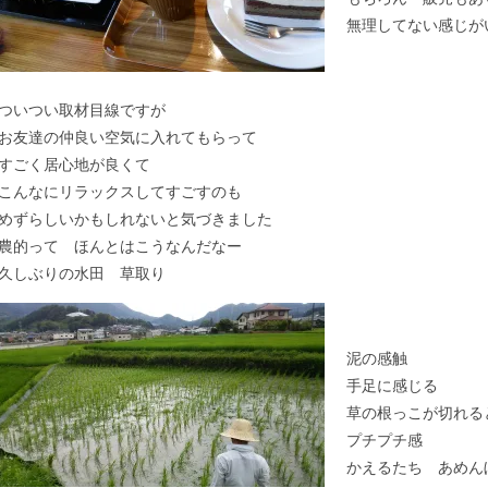
無理してない感じが
ついつい取材目線ですが
お友達の仲良い空気に入れてもらって
すごく居心地が良くて
こんなにリラックスしてすごすのも
めずらしいかもしれないと気づきました
農的って ほんとはこうなんだなー
久しぶりの水田 草取り
泥の感触
手足に感じる
草の根っこが切れる
プチプチ感
かえるたち あめん