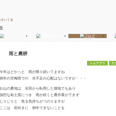
いさいくる
雨と農耕
シェアグリ
た
今年はどかっと 雨が降り続いてますね
例年の空梅雨での 水不足の心配はないですが・・・
お山の農地は 水田から転用した畑地でもあり
強烈な粘土質につき 雨が続くと農作業ができず
じりじりと 焦る気持ちがつのりますが
ここは 前向きに 例年できないことを