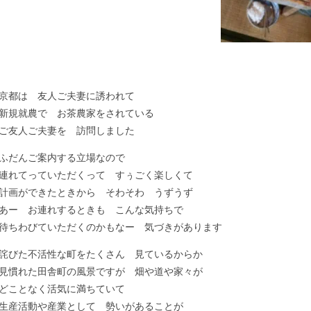
京都は 友人ご夫妻に誘われて
新規就農で お茶農家をされている
ご友人ご夫妻を 訪問しました
ふだんご案内する立場なので
連れてっていただくって すぅごく楽しくて
計画ができたときから そわそわ うずうず
あー お連れするときも こんな気持ちで
待ちわびていただくのかもなー 気づきがあります
詫びた不活性な町をたくさん 見ているからか
見慣れた田舎町の風景ですが 畑や道や家々が
どことなく活気に満ちていて
生産活動や産業として 勢いがあることが