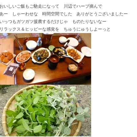
おいしいご飯もご馳走になって 川辺でハーブ摘んで
あー しゃーわせな 時間空間でした ありがとうございましたー
いっつもガツガツ援農するだけじゃ ものたりないなー
リラックス＆ヒッピーな感覚を ちゅうにゅうしよーっと