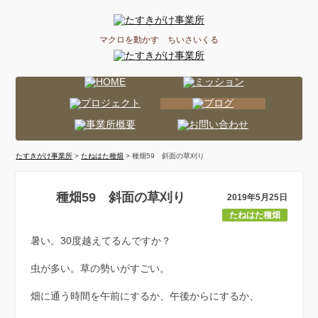
マクロを動かす ちいさいくる
たすきがけ事業所
>
たねはた種畑
> 種畑59 斜面の草刈り
種畑59 斜面の草刈り
2019年5月25日
たねはた種畑
暑い。30度越えてるんですか？
虫が多い。草の勢いがすごい。
畑に通う時間を午前にするか、午後からにするか、