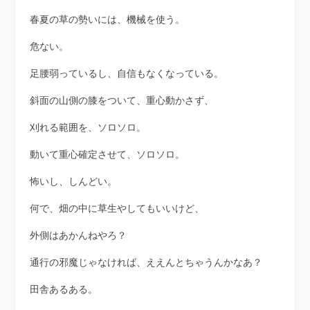
春夏の草の勢いには、機械を使う。
危ない。
足腰弱っているし、自信もなくなっている。
斜面の山側の膝をついて、重心動かさず、
刈れる範囲を、ソロソロ。
動いて重心確定させて、ソロソロ。
怖いし、しんどい。
何で、畑の中に草生やしてもいいけど、
外側はあかんねやろ？
通行の邪魔じゃなければ、ええんとちゃうんかなあ？
田舎あるある。