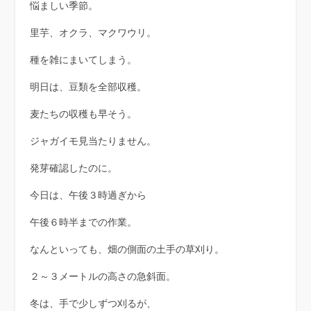
悩ましい季節。
里芋、オクラ、マクワウリ。
種を雑にまいてしまう。
明日は、豆類を全部収穫。
麦たちの収穫も早そう。
ジャガイモ見当たりません。
発芽確認したのに。
今日は、午後３時過ぎから
午後６時半までの作業。
なんといっても、畑の側面の土手の草刈り。
２～３メートルの高さの急斜面。
冬は、手で少しずつ刈るが、